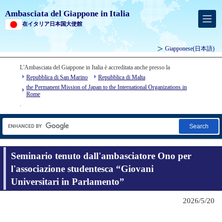
Ambasciata del Giappone in Italia
在イタリア日本国大使館
Giapponese
(日本語)
L'Ambasciata del Giappone in Italia è accreditata anche presso la
Repubblica di San Marino
Repubblica di Malta
the Permanent Mission of Japan to the International Organizations in
Rome
.
Search
Seminario tenuto dall'ambasciatore Ono per
l'associazione studentesca “Giovani
Universitari in Parlamento”
2026/5/20