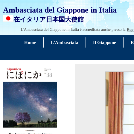
Ambasciata del Giappone in Italia
在イタリア日本国大使館
L'Ambasciata del Giappone in Italia è accreditata anche presso la
Repu
Home
L'Ambasciata
Il Giappone
R