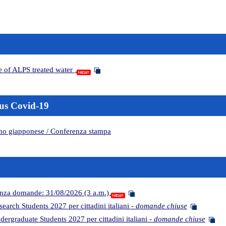
ge of ALPS treated water
us Covid-19
rno giapponese / Conferenza stampa
nza domande: 31/08/2026 (3 a.m.)
arch Students 2027 per cittadini italiani -
domande chiuse
ergraduate Students 2027 per cittadini italiani -
domande chiuse