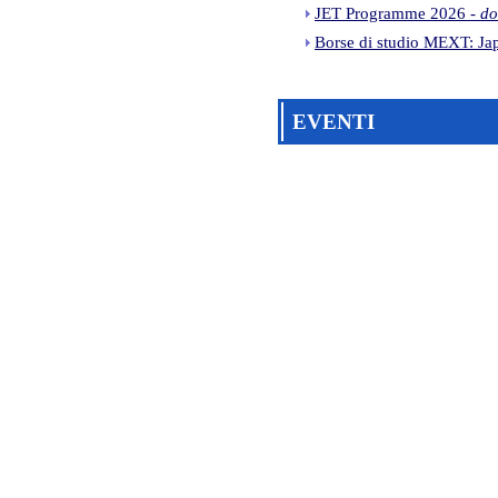
JET Programme 2026 -
do
Borse di studio MEXT: Japa
EVENTI