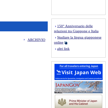
150° Anniversario delle
relazioni tra Giappone e Italia
Studiare la lingua giapponese
ARCHIVIO
online
altri link