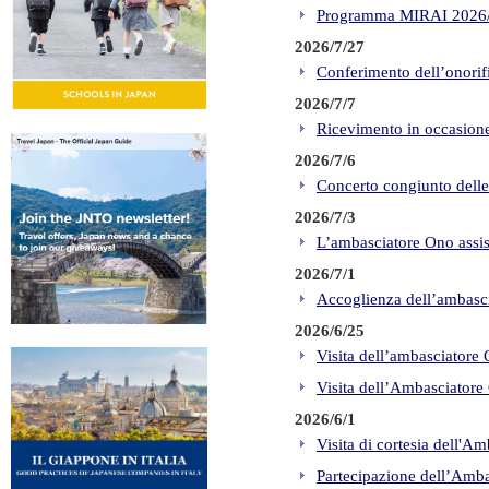
Programma MIRAI 2026/2
2026/7/27
Conferimento dell’onorifi
2026/7/7
Ricevimento in occasione
2026/7/6
Concerto congiunto delle
2026/7/3
L’ambasciatore Ono assist
2026/7/1
Accoglienza dell’ambasci
2026/6/25
Visita dell’ambasciatore
Visita dell’Ambasciatore
2026/6/1
Visita di cortesia dell'Am
Partecipazione dell’Amba