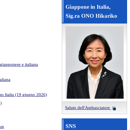
Giappone in Italia,
Sig.ra ONO Hikariko
giapponese e italiana
aliana
so Italia (19 giugno 2026)
)
Saluto dell'Ambasciatore
SNS
oup