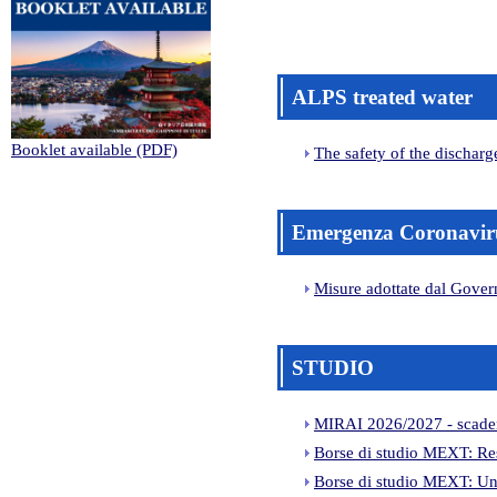
ALPS treated water
Booklet available (PDF)
The safety of the dischar
Emergenza Coronavir
Misure adottate dal Gove
STUDIO
MIRAI 2026/2027 - scade
Borse di studio MEXT: Rese
Borse di studio MEXT: Und