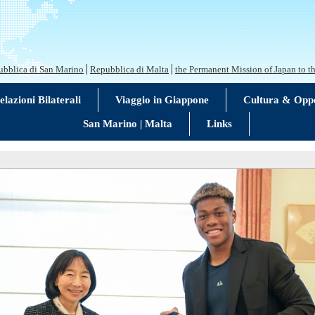
bblica di San Marino
Repubblica di Malta
the Permanent Mission of Japan to t
elazioni Bilaterali
Viaggio in Giappone
Cultura & Oppo
San Marino | Malta
Links