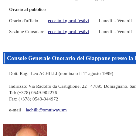
Orario al pubblico
Orario d'ufficio
eccetto i giorni festivi
Lunedì - Venerdì 0
Sezione Consolare
eccetto i giorni festivi
Lunedì - Venerdì 0
Console Generale Onorario del Giappone presso la
Dott. Rag. Leo ACHILLI (nominato il 1° agosto 1999)
Indirizzo: Via Radolfo da Castiglione, 22 47895 Domagnano, Sa
Tel: (+378) 0549-902276
Fax: (+378) 0549-944972
e-mail :
lachilli@omniway.sm