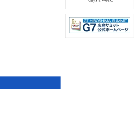
days a week.