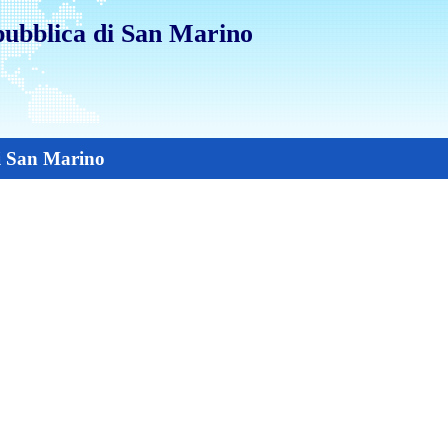
pubblica di San Marino
i San Marino