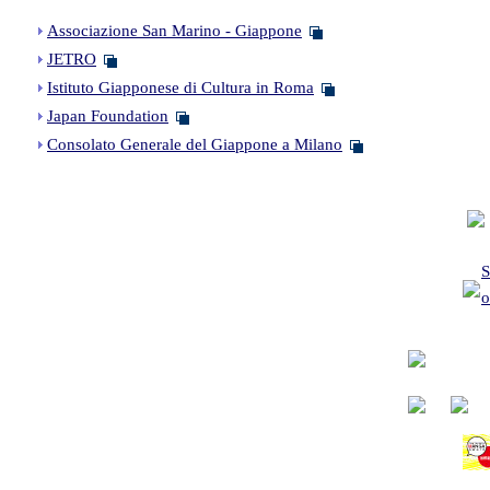
Associazione San Marino - Giappone
JETRO
Istituto Giapponese di Cultura in Roma
Japan Foundation
Consolato Generale del Giappone a Milano
S
o