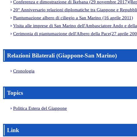
Conferenza e dimostrazione di Ikebana (29 novembre 2017)(Rep
20° Anniversario relazioni diplomatiche tra Giappone e Repubb
Piantumazione albero di ciliegio a San Marino (16 aprile 2011)
Visita alle imprese di San Marino dell'Ambasciatore Ando e de
Cerimonia di piantumazione dell'Albero della Pace(27 aprile 20
Relazioni Bilaterali (Giappone-San Marino)
Cronologia
Topics
Politica Estera del Giappone
Link