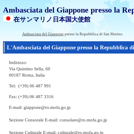
Ambasciata del Giappone presso la Re
在サンマリノ日本国大使館
Ambasciata del Giappone
presso la Repubblica di San Marino.
L'Ambasciata del Giappone presso la Repubblica d
Indirizzo:
Via Quintino Sella, 60
00187 Roma, Italia
Tel: (+39) 06 487 991
Fax: (+39) 06 487 3316
E-mail: giappone@ro.mofa.go.jp
Sezione Consorale E-mail: consolare@ro.mofa.go.jp
Sezione Culturale E-mail: culturale@ro.mofa.go.jp