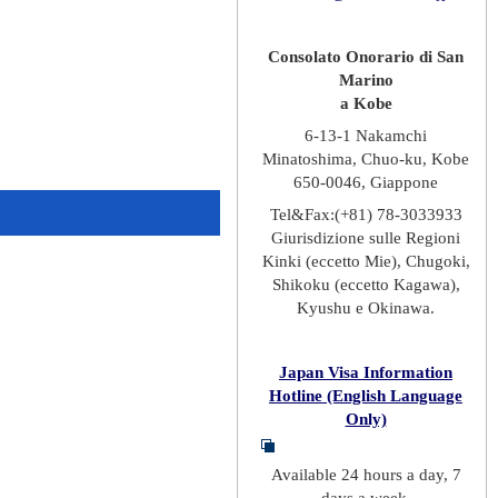
Consolato Onorario di San
Marino
a Kobe
6-13-1 Nakamchi
Minatoshima, Chuo-ku, Kobe
650-0046, Giappone
Tel&Fax:(+81) 78-3033933
Giurisdizione sulle Regioni
Kinki (eccetto Mie), Chugoki,
Shikoku (eccetto Kagawa),
Kyushu e Okinawa.
Japan Visa Information
Hotline (English Language
Only)
Available 24 hours a day, 7