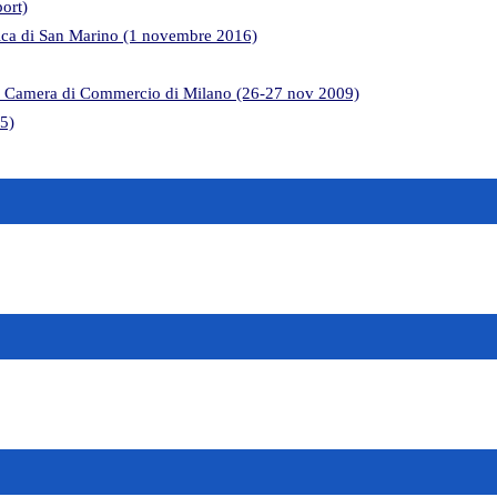
ort)
lica di San Marino (1 novembre 2016)
lla Camera di Commercio di Milano (26-27 nov 2009)
05)