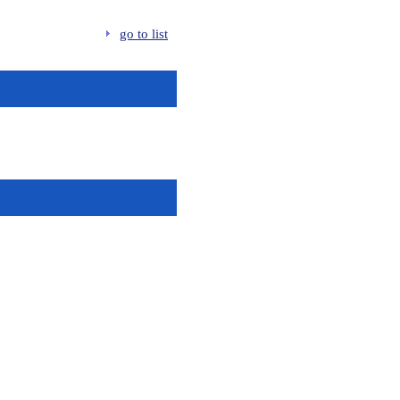
go to list