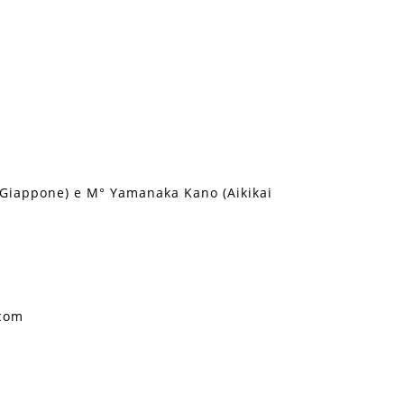
 Giappone) e M° Yamanaka Kano (Aikikai
com