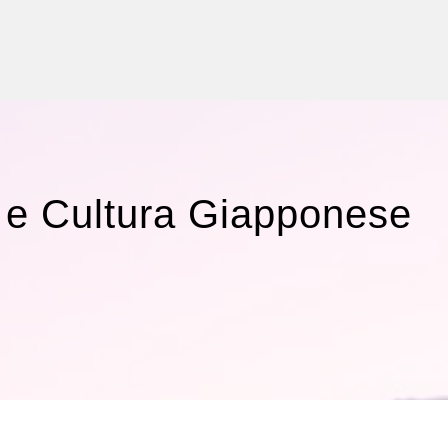
COPYRIGHT © 2015 - AMBASCIATA DEL GIAPPONE IN ITALI
 e Cultura Giapponese