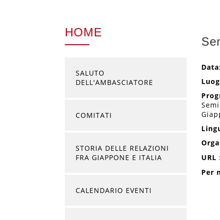
HOME
Sem
Data
SALUTO
Luog
DELL'AMBASCIATORE
Prog
Semi
Giap
COMITATI
Ling
Orga
STORIA DELLE RELAZIONI
FRA GIAPPONE E ITALIA
URL
Per 
CALENDARIO EVENTI