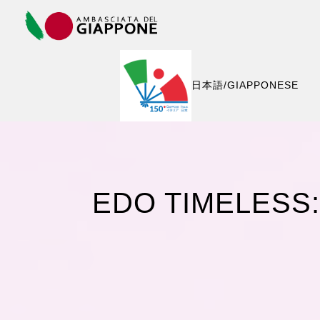
COPYRIGHT © 2015 - AMBASCIATA DEL GIAPPONE
IN ITALIA
日本語/GIAPPONESE
EDO TIMELESS: c