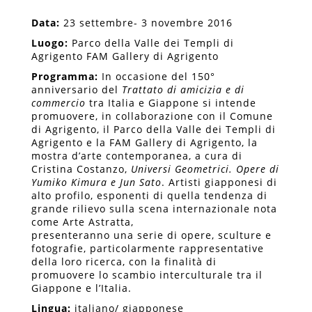
Data:
23 settembre- 3 novembre 2016
Luogo:
Parco della Valle dei Templi di
Agrigento FAM Gallery di Agrigento
Programma:
In occasione del 150°
anniversario del
Trattato di amicizia e di
commercio
tra Italia e Giappone si intende
promuovere, in collaborazione con il Comune
di Agrigento, il Parco della Valle dei Templi di
Agrigento e la FAM Gallery di Agrigento, la
mostra d’arte contemporanea, a cura di
Cristina Costanzo,
Universi Geometrici. Opere di
Yumiko Kimura e Jun Sato
. Artisti giapponesi di
alto profilo, esponenti di quella tendenza di
grande rilievo sulla scena internazionale nota
come Arte Astratta,
presenteranno una serie di opere, sculture e
fotografie, particolarmente rappresentative
della loro ricerca, con la finalità di
promuovere lo scambio interculturale tra il
Giappone e l’Italia.
Lingua:
italiano/ giapponese