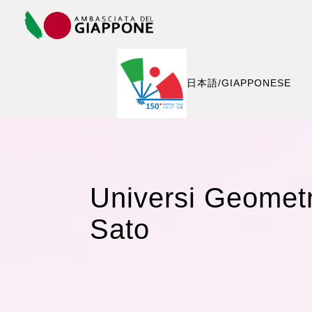
COPYRIGHT © 2015 - AMBASCIATA DEL GIAPPONE
IN ITALIA
日本語/GIAPPONESE
Universi Geometr
Sato