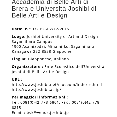
Accademia di Belle Arti di
Brera e Università Joshibi di
Belle Arti e Design
Data:
09/11/2016-02/12/2016
Luogo:
Joshibi University of Art and Design
Sagamihara Campus
1900 Asamizodai, Minami-ku, Sagamihara,
Kanagawa 252-8538 Giappone
Lingua:
Giapponese, Italiano
Organizzatore
：
Ente Scolastico dell’Università
Joshibi di Belle Arti e Design
URL
：
http://www.joshibi.net/museum/index-e.html
http://www.joshibi.ac.jp/
Per maggiori informazioni
：
Tel. 0081(0)42-778-6801, Fax：0081(0)42-778-
6815
Email：
bsk@venus.joshibi.jp