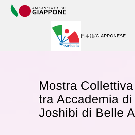
COPYRIGHT © 2015 - AMBASCIATA DEL GIAPPONE
IN ITALIA
日本語/GIAPPONESE
Mostra Collettiva
tra Accademia di 
Joshibi di Belle 