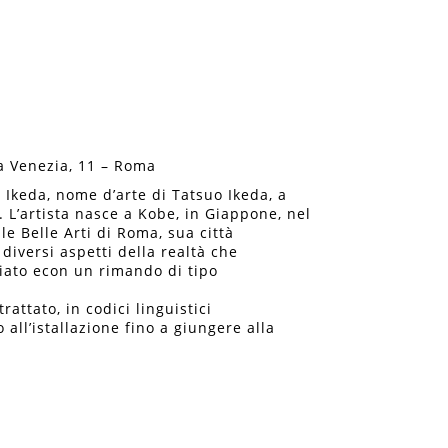
a Venezia, 11 – Roma
keda, nome d’arte di Tatsuo Ikeda, a
 L’artista nasce a Kobe, in Giappone, nel
le Belle Arti di Roma, sua città
diversi aspetti della realtà che
iato econ un rimando di tipo
attato, in codici linguistici
 all’istallazione fino a giungere alla