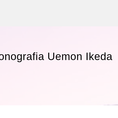
COPYRIGHT © 2015 - AMBASCIATA DEL GIAPPONE IN ITALI
onografia Uemon Ikeda