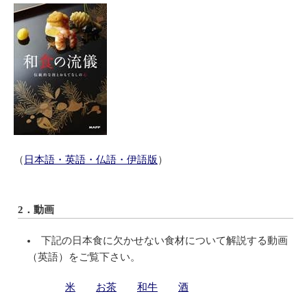
（
日本語・英語・仏語・伊語版
）
2．動画
下記の日本食に欠かせない食材について解説する動画
（英語）をご覧下さい。
米
お茶
和牛
酒