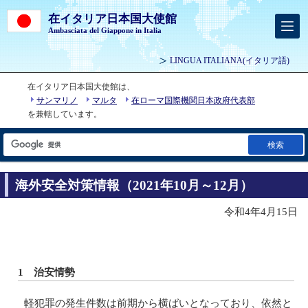
在イタリア日本国大使館
Ambasciata del Giappone in Italia
LINGUA ITALIANA
(イタリア語)
在イタリア日本国大使館は、
サンマリノ
マルタ
在ローマ国際機関日本政府代表部
を兼轄しています。
検索
海外安全対策情報（2021年10月～12月）
令和4年4月15日
1 治安情勢
軽犯罪の発生件数は前期から横ばいとなっており、依然と